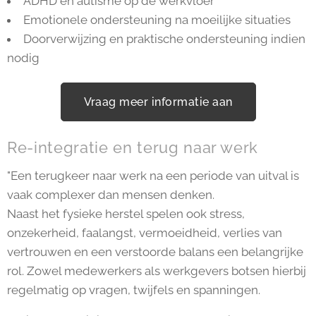
ADHD en autisme op de werkvloer
Emotionele ondersteuning na moeilijke situaties
Doorverwijzing en praktische ondersteuning indien
nodig
Vraag meer informatie aan
Re-integratie en terug naar werk
"Een terugkeer naar werk na een periode van uitval is
vaak complexer dan mensen denken.
Naast het fysieke herstel spelen ook stress,
onzekerheid, faalangst, vermoeidheid, verlies van
vertrouwen en een verstoorde balans een belangrijke
rol. Zowel medewerkers als werkgevers botsen hierbij
regelmatig op vragen, twijfels en spanningen.