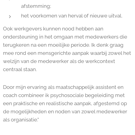
afstemming;
het voorkomen van herval of nieuwe uitval.
Ook werkgevers kunnen nood hebben aan
ondersteuning in het omgaan met medewerkers die
terugkeren na een moeilijke periode. Ik denk graag
mee rond een mensgerichte aanpak waarbij zowel het
welzijn van de medewerker als de werkcontext
centraal staan.
Door mijn ervaring als maatschappelijk assistent en
coach combineer ik psychosociale begeleiding met
een praktische en realistische aanpak, afgestemd op
de mogelijkheden en noden van zowel medewerker
als organisatie."